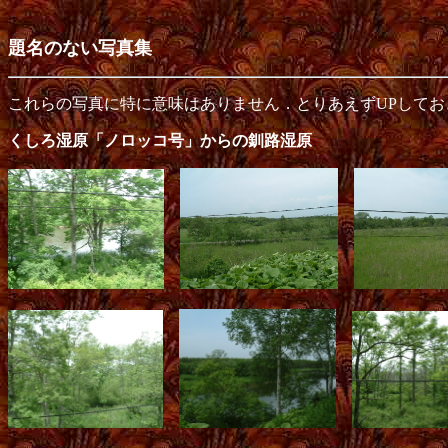
題名のない写真集
これらの写真に特に意味はありません．とりあえずUPしてお
くしろ湿原「ノロッコ号」からの釧路湿原