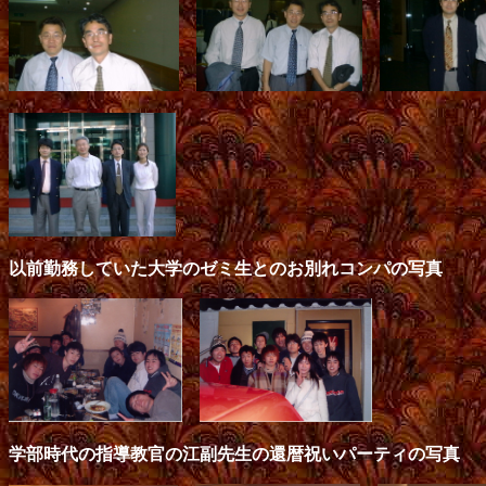
以前勤務していた大学のゼミ生とのお別れコンパの写真
学部時代の指導教官の江副先生の還暦祝いパーティの写真