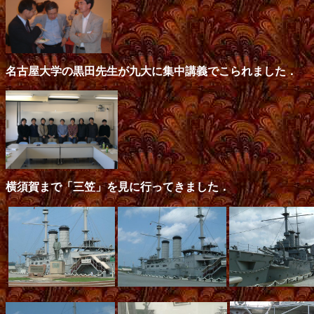
名古屋大学の黒田先生が九大に集中講義でこられました．
横須賀まで「三笠」を見に行ってきました．