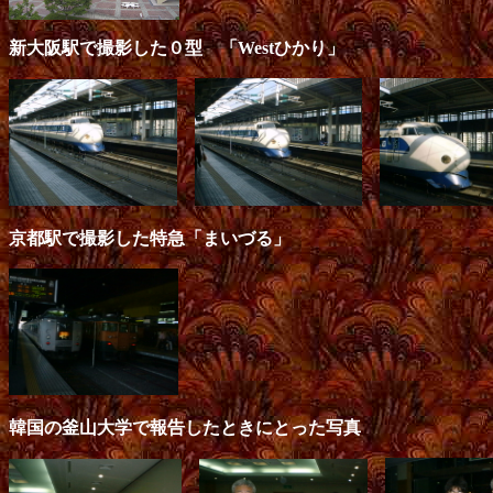
新大阪駅で撮影した０型 「Westひかり」
京都駅で撮影した特急「まいづる」
韓国の釜山大学で報告したときにとった写真